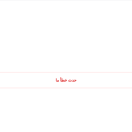
حدث خطأ ما