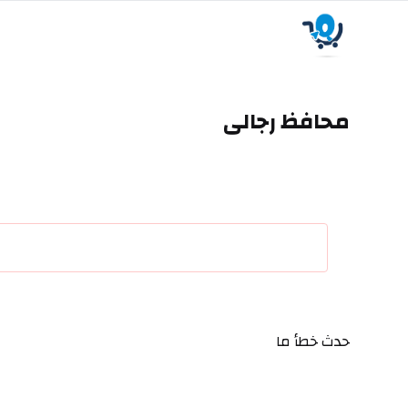
محافظ رجالى
حدث خطأ ما