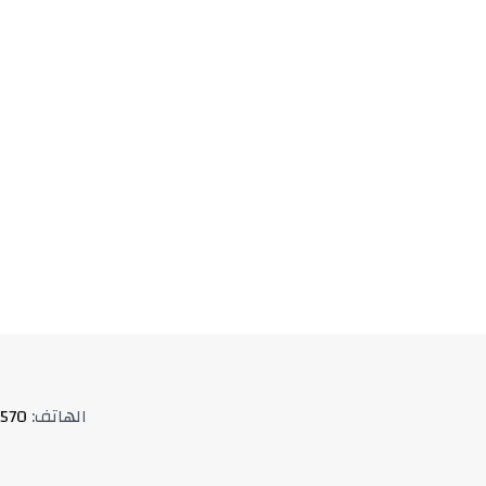
الهاتف
:
570