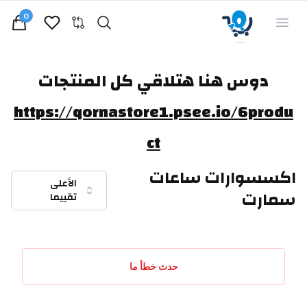
0
Search
Open menu
iew bag
دوس هنا هتلاقي كل المنتجات
https://qornastore1.psee.io/6produ
ct
اكسسوارات ساعات
الأعلى
سمارت
تقييما
حدث خطأ ما