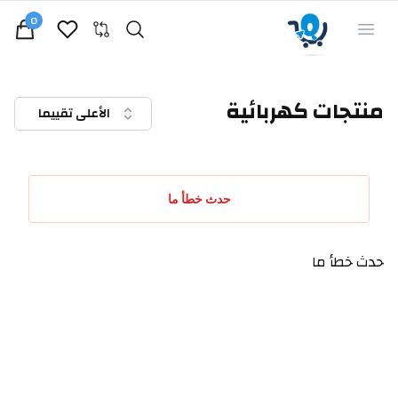
0
Search
Open menu
iew bag
منتجات كهربائية
الأعلى تقييما
حدث خطأ ما
حدث خطأ ما