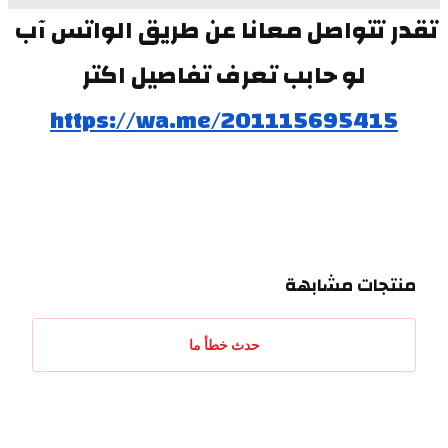
تقدر تتواصل معانا عن طريق الواتس آب 
لو حابب تعرف تفاصيل اكتر
https://wa.me/201115695415
منتجات مشابهة
حدث خطأ ما