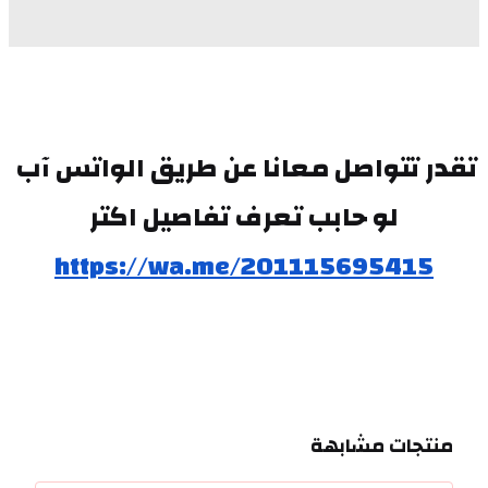
تقدر تتواصل معانا عن طريق الواتس آب 
لو حابب تعرف تفاصيل اكتر
https://wa.me/201115695415
منتجات مشابهة