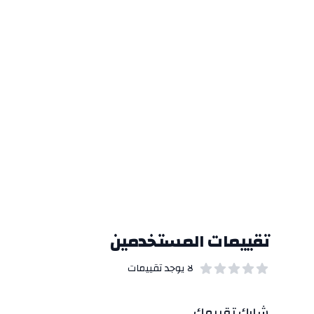
تقييمات المستخدمين
لا يوجد تقييمات
out of 5 stars
0
بيانات التقييمات
شارك تقييمك