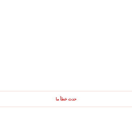
حدث خطأ ما