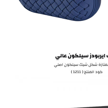
 ايربودز سيلكون عالي
متازة شكل شيك سيلكون اصلي
كود المنتج ( 1211 )