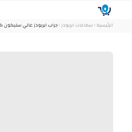
الرئيسية
سماعات ايربودز
جراب ايربودز عالي سليكون كود الم