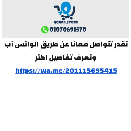
تقدر تتواصل معانا عن طريق الواتس آب 
وتعرف تفاصيل اكتر
https://wa.me/201115695415