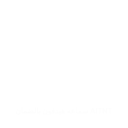
AITNT سماعه هيدفون بالضمان