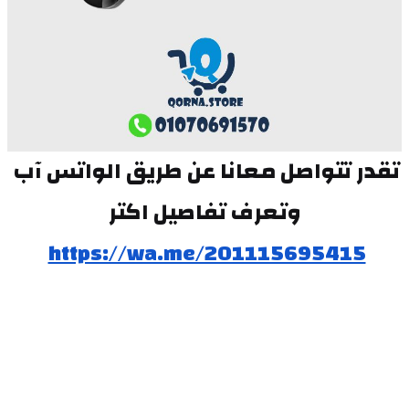
تقدر تتواصل معانا عن طريق الواتس آب 
وتعرف تفاصيل اكتر
https://wa.me/201115695415