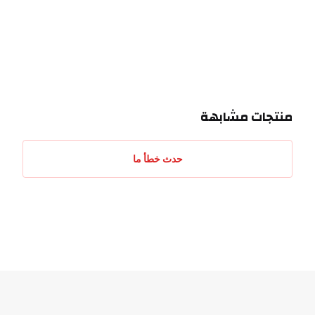
احدث التقييمات
منتجات مشابهة
حدث خطأ ما