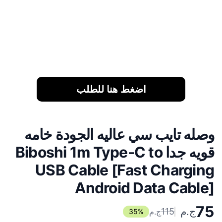
اضغط هنا للطلب
وصله تايب سي عاليه الجودة خامه
قويه جدا Biboshi 1m Type-C to
USB Cable [Fast Charging
Android Data Cable]
75
ج.م
115
ج.م
35
%