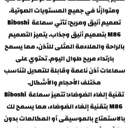
ومتوازنًا في جميع المستويات الصوتية.
تصميم أنيق ومريح: تأتي سماعة Biboshi 
M86 بتصميم أنيق وجذاب. يتميز التصميم 
بالراحة والملاءمة المثلى للأذن، مما يسمح 
بارتداء مريح طوال اليوم. تحتوي على 
سماعات أذن ناعمة وقابلة للتعديل لتناسب 
مختلف الأحجام والأشكال.
تقنية إلغاء الضوضاء: تتميز سماعة Biboshi 
M86 بتقنية إلغاء الضوضاء، مما يسمح لك 
بالاستمتاع بالموسيقى أو المكالمات بدون 