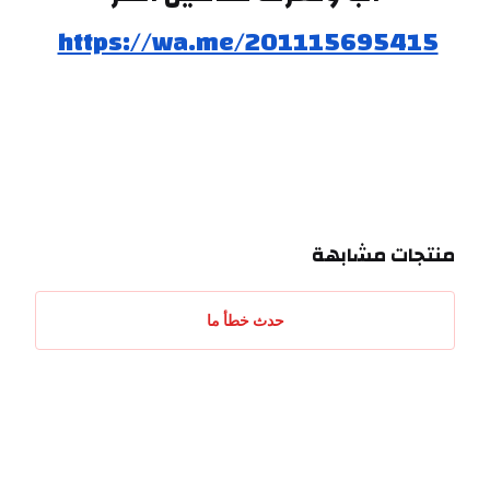
https://wa.me/201115695415
منتجات مشابهة
حدث خطأ ما