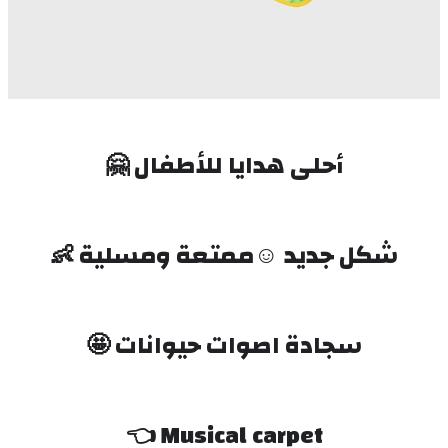
أحلى هدايا للأطفال 🤗
شكل جديد ☺️ممتعة ومسلية 👶
سجادة اصوات حيوانات 🤩
Musical carpet 👈