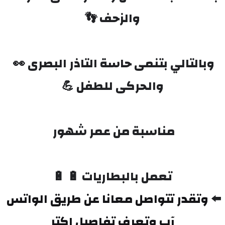
والزحف 👣
وبالتالي بتنمى حاسة التاذر البصرى 👀 
والحركى للطفل 💪
مناسبة من عمر شهور 
تعمل بالبطاريات 🔋 🔋
⬅️ 
وتقدر تتواصل معانا عن طريق الواتس 
آب وتعرف تفاصيل اكتر