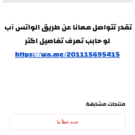
تقدر تتواصل معانا عن طريق الواتس آب 
لو حابب تعرف تفاصيل اكتر
https://wa.me/201115695415
منتجات مشابهة
حدث خطأ ما