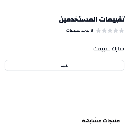
تقييمات المستخدمين
لا يوجد تقييمات
out of 5 stars
0
بيانات التقييمات
شارك تقييمك
تقييم
احدث التقييمات
منتجات مشابهة