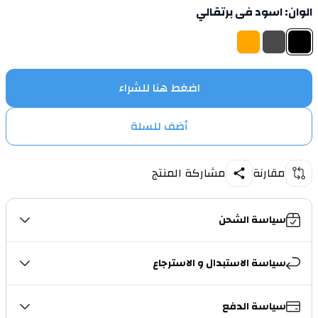
الوان
: اسود فى برتقالي
اختر لون
رصاصي
اسود فى برتقالي
برتقالي
اضغط هنا للشراء
أضف للسلة
مقارنة
مشاركة المنتج
سياسة الشحن
سياسة الاستبدال و الاسترجاع
سياسة الدفع