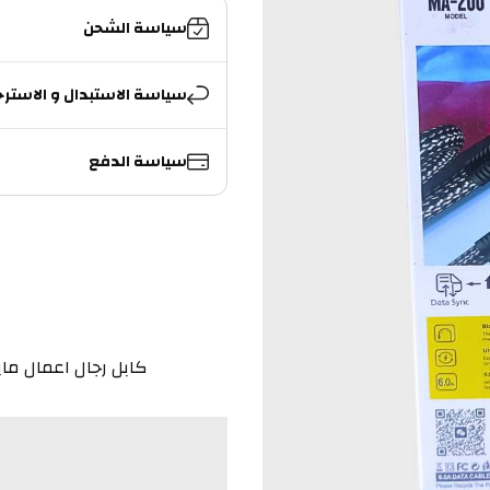
سياسة الشحن
سياسة الاستبدال و الاسترج
سياسة الدفع
كابل رجال اعمال مايكرو MASA 120W M-200 كود المنت