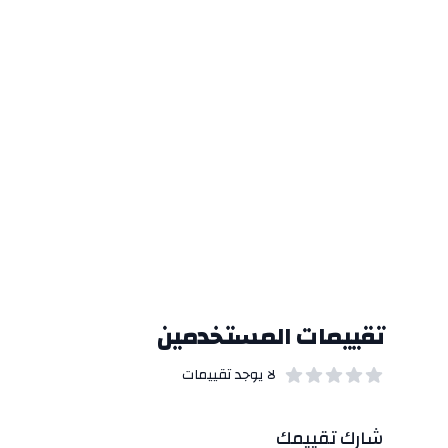
تقييمات المستخدمين
لا يوجد تقييمات
out of 5 stars
0
بيانات التقييمات
شارك تقييمك