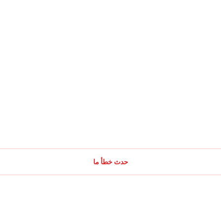
حدث خطأ ما