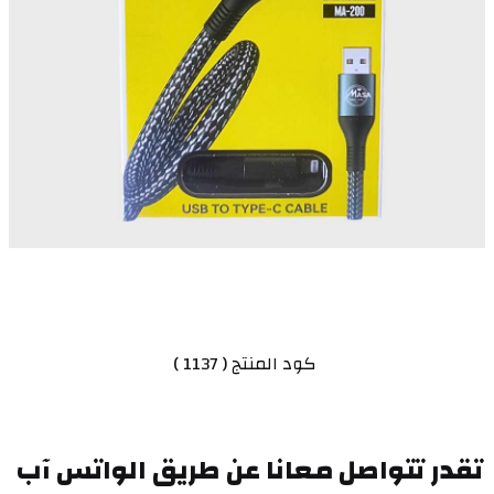
 كود المنتج ( 1137 )
تقدر تتواصل معانا عن طريق الواتس آب 