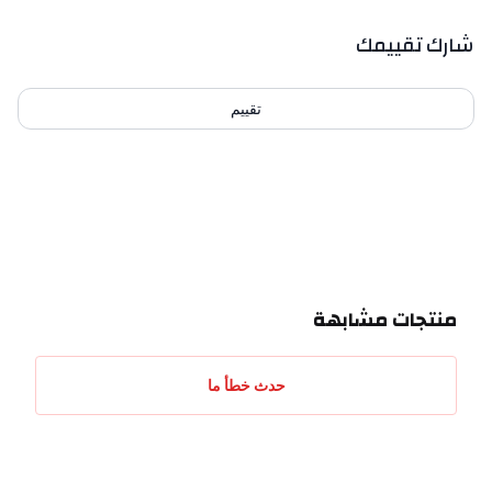
بيانات التقييمات
شارك تقييمك
تقييم
احدث التقييمات
منتجات مشابهة
حدث خطأ ما