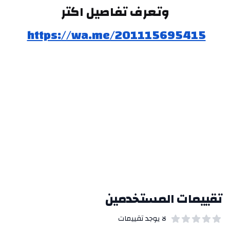
وتعرف تفاصيل اكتر
https://wa.me/201115695415
تقييمات المستخدمين
لا يوجد تقييمات
out of 5 stars
0