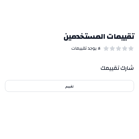
تقييمات المستخدمين
لا يوجد تقييمات
out of 5 stars
0
بيانات التقييمات
شارك تقييمك
تقييم
احدث التقييمات