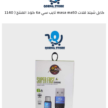
كابل شيلد فلات masa ma50 تايب سي 6a كود المنتج ( 1140 