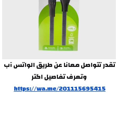
تقدر تتواصل معانا عن طريق الواتس آب 
وتعرف تفاصيل اكتر
https://wa.me/201115695415