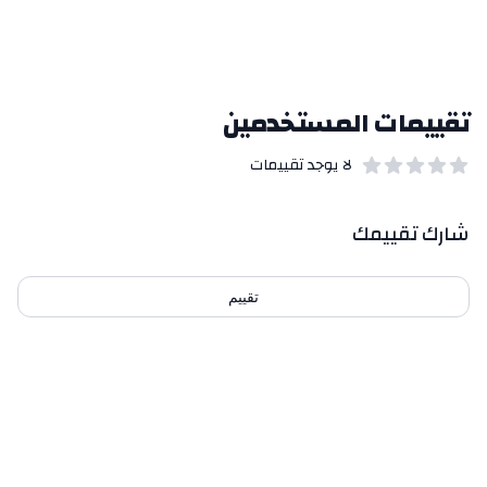
تقييمات المستخدمين
لا يوجد تقييمات
out of 5 stars
0
بيانات التقييمات
شارك تقييمك
تقييم
احدث التقييمات