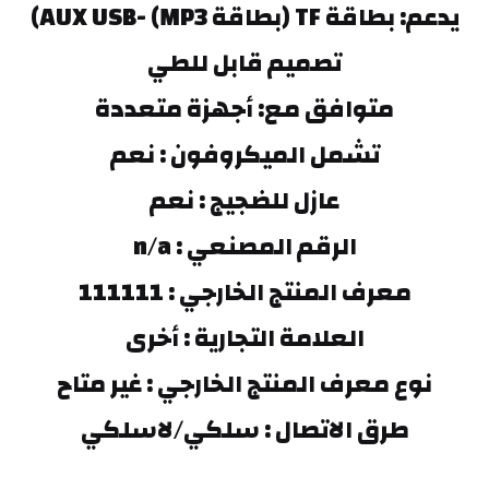
يدعم: بطاقة TF (بطاقة MP3) -AUX USB)
تصميم قابل للطي
متوافق مع: أجهزة متعددة
تشمل الميكروفون : نعم
عازل للضجيج : نعم
الرقم المصنعي : n/a
معرف المنتج الخارجي : 111111
العلامة التجارية : أخرى
نوع معرف المنتج الخارجي : غير متاح
طرق الاتصال : سلكي/لاسلكي