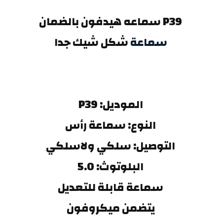
P39 سماعه هيدفون بالضمان
سماعة 
شكل شيك جدا
الموديل: P39
النوع: سماعة رأس
التوصيل: سلكي ولاسلكي
البلوتوث: 5.0
سماعة قابلة للتعديل
يتضمن ميكروفون