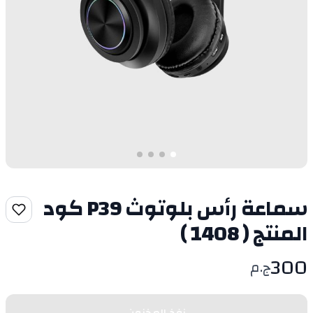
سماعة رأس بلوتوث P39 كود
المنتج ( 1408 )
300
ج.م