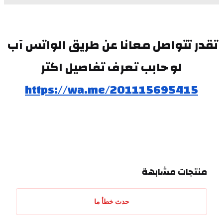
تقدر تتواصل معانا عن طريق الواتس آب 
لو حابب تعرف تفاصيل اكتر
https://wa.me/201115695415
منتجات مشابهة
حدث خطأ ما