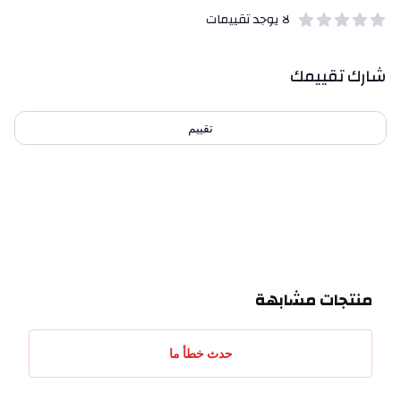
لا يوجد تقييمات
out of 5 stars
0
بيانات التقييمات
شارك تقييمك
تقييم
احدث التقييمات
منتجات مشابهة
حدث خطأ ما