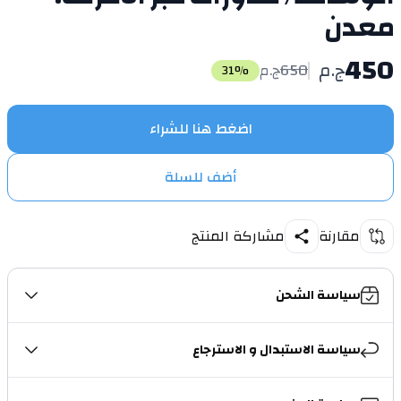
معدن
450
ج.م
650
ج.م
31
%
اضغط هنا للشراء
أضف للسلة
مقارنة
مشاركة المنتج
سياسة الشحن
سياسة الاستبدال و الاسترجاع