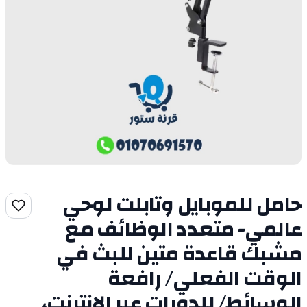
حامل للموبايل وتابلت لوحي
عالمي- متعدد الوظائف مع
مشبك قاعدة متين للبث في
الوقت الفعلي/ رافعة
الوسائط/ للدورات عبر الانترنت،