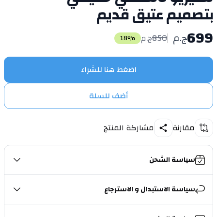
بتصميم عتيق قديم
699
ج.م
850
ج.م
18
%
اضغط هنا للشراء
أضف للسلة
مقارنة
مشاركة المنتج
سياسة الشحن
سياسة الاستبدال و الاسترجاع