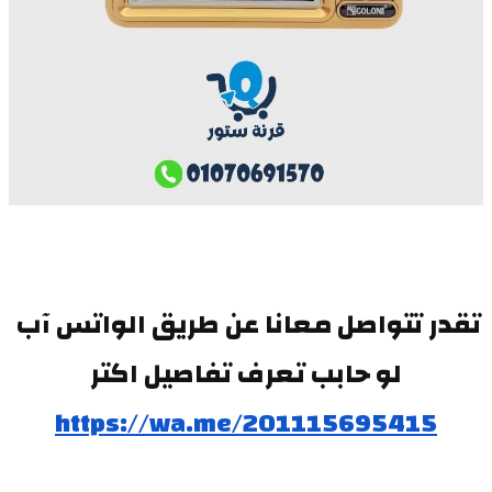
تقدر تتواصل معانا عن طريق الواتس آب 
لو حابب تعرف تفاصيل اكتر
https://wa.me/201115695415