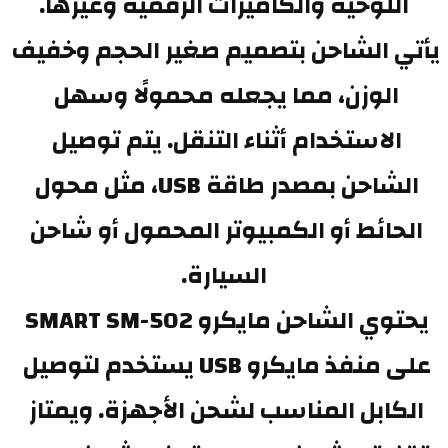
اللوحية والكاميرات الرقمية وغيرها.
يأتي الشاحن بتصميم صغير الحجم وخفيف 
الوزن، مما يجعله محمولًا وسهل 
الاستخدام أثناء التنقل. يتم توصيل 
الشاحن بمصدر طاقة USB، مثل محول 
الحائط أو الكمبيوتر المحمول أو شاحن 
السيارة.
يحتوي الشاحن مايكرو SMART SM-502 
على منفذ مايكرو USB يستخدم لتوصيل 
الكابل المناسب لشحن الأجهزة. ويمتاز 