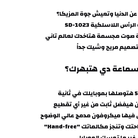
عن الدنيا وتعيش جوة المزيكا؟
 صوت مجسمة هتاخدك لعالم تاني
لسماعة دي هتبهرك؟
فيها ميكروفون مدمج عالي الوضوح
غير ما تمسك الموبايل