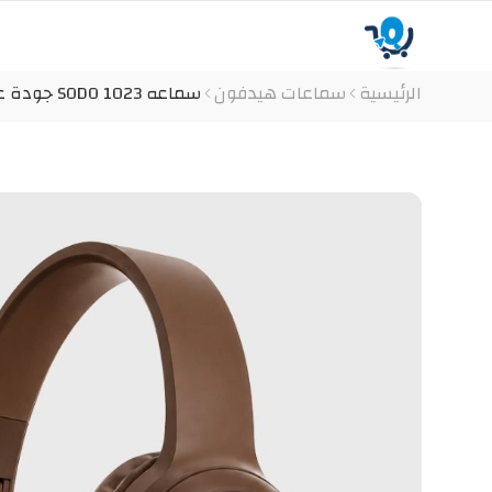
الرئيسية
سماعات هيدفون
سماعه SODO 1023 جودة عالية