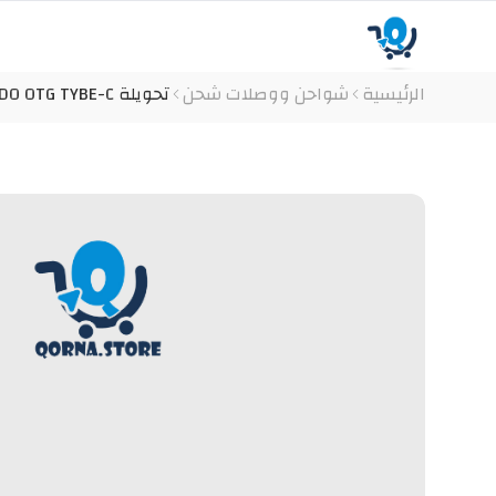
الرئيسية
شواحن ووصلات شحن
تحويلة YESIDO OTG TYBE-C