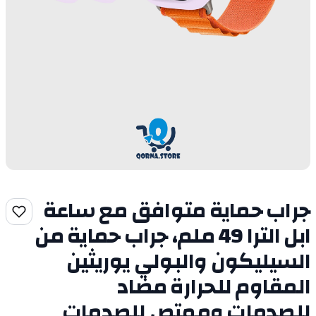
جراب حماية متوافق مع ساعة
ابل الترا 49 ملم، جراب حماية من
السيليكون والبولي يوريثين
المقاوم للحرارة مضاد
للصدمات وممتص للصدمات