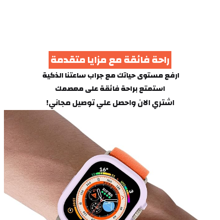
 راحة فائقة مع مزايا متقدمة 
ارفع مستوى حياتك مع جراب ساعتنا الذكية 
استمتع براحة فائقة على معصمك
اشتري الان واحصل علي توصيل مجاني!