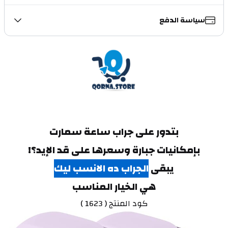
سياسة الدفع
بتدور على جراب ساعة سمارت
بإمكانيات جبارة وسعرها على قد الإيد؟!
يبقى
الجراب ده الانسب ليك
هي الخيار المناسب
كود المنتج ( 1623 )