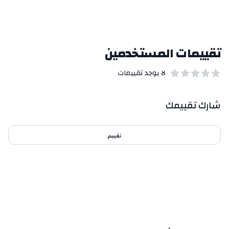
تقييمات المستخدمين
لا يوجد تقييمات
out of 5 stars
0
بيانات التقييمات
شارك تقييمك
تقييم
احدث التقييمات