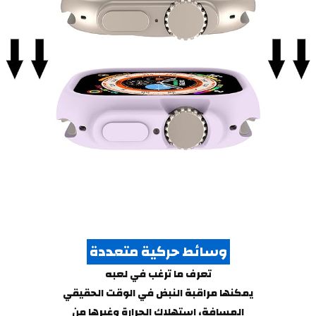
 وسائط حركية متعددة 
تعرف ما ترغب في لعبه
يمكنها مراقبة النبض في الوقت الحقيقي
المسافة، استهلاك الحرارة وغيرها من