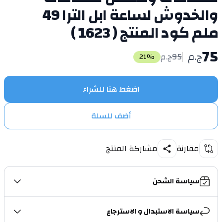
والخدوش لساعة ابل الترا 49
ملم كود المنتج ( 1623 )
75
ج.م
95
ج.م
21
%
اضغط هنا للشراء
أضف للسلة
مقارنة
مشاركة المنتج
سياسة الشحن
سياسة الاستبدال و الاسترجاع