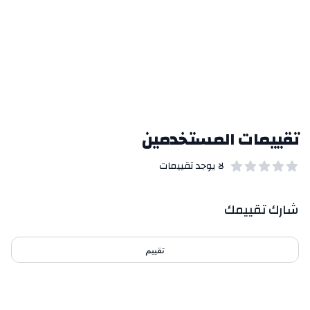
تقييمات المستخدمين
لا يوجد تقييمات
out of 5 stars
0
بيانات التقييمات
شارك تقييمك
تقييم
احدث التقييمات