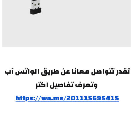
تقدر تتواصل معانا عن طريق الواتس آب 
وتعرف تفاصيل اكتر
https://wa.me/201115695415