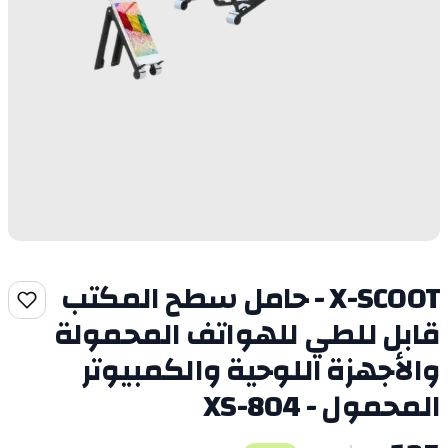
X-SCOOT - حامل سطح المكتب
قابل للطي للهواتف المحمولة
والأجهزة اللوحية والكمبيوتر
المحمول - XS-804