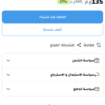
135
ج.م
185
ج.م
27
%
اضغط هنا للشراء
أضف للسلة
مقارنة
مشاركة المنتج
سياسة الشحن
سياسة الاستبدال و الاسترجاع
سياسة الدفع