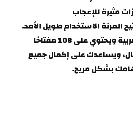
ات مثيرة للإعجاب
تضمن لوحة المفاتيح المرنة الاستخدام طويل الأمد. 
يدعم اللغة العربية ويحتوي على 108 مفتاحًا 
للاستخدام الفعال، ويساعدك على إكمال جميع 
امك بشكل مريح.