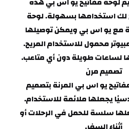
مكتبك. تم تصميم لوحة مفاتيح يو اس بي هذه 
بتصميم مرن يتيح لك استخدامها بسهولة. لوحة 
المفاتيح متوافقة مع يو اس بي ويمكن توصيلها 
بأي كمبيوتر أو كمبيوتر محمول للاستخدام المريح. 
 لساعات طويلة دون أي متاعب.
تصميم مرن
تم تصميم لوحة مفاتيح يو اس بي المرنة بتصميم 
مرن ومـصمم هندسيًا يجعلها ملائمة للاستخدام. 
حجمها الصغير يجعلها سلسة للحمل في الرحلات أو 
أثناء السفر.