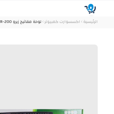
الرئيسية
اكسسوارت كمبيوتر
لوحة مفاتيح زيرو ZR-200 للكمبيوتر واللاب توب، أسود، سلكي كود المنتج ( 1909 )