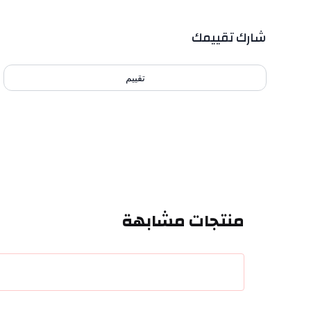
out of 5 stars
0
بيانات التقييمات
شارك تقييمك
تقييم
منتجات مشابهة