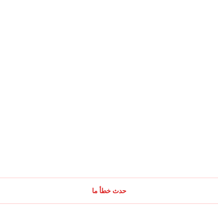
حدث خطأ ما