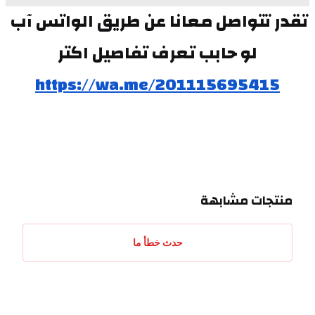
تقدر تتواصل معانا عن طريق الواتس آب 
لو حابب تعرف تفاصيل اكتر
https://wa.me/201115695415
منتجات مشابهة
حدث خطأ ما