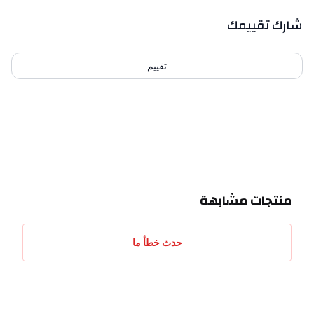
بيانات التقييمات
شارك تقييمك
تقييم
احدث التقييمات
منتجات مشابهة
حدث خطأ ما