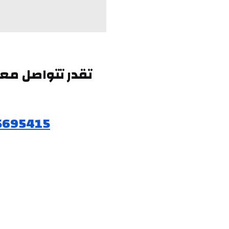
5695415