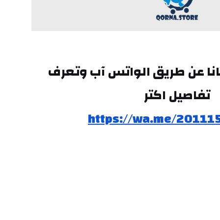
تقدر تتواصل معانا عن طريق الواتس آب وتعرف 
تفاصيل اكتر
https://wa.me/20111