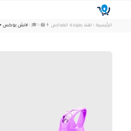
الرئيسية
اهلا بعودة المدارس 👨‍🏫✨🎓
لانش بوكس + زمز