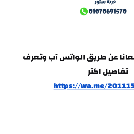
وتقدر تتواصل معانا عن طريق الواتس آب وتعرف 
تفاصيل اكتر
https://wa.me/20111