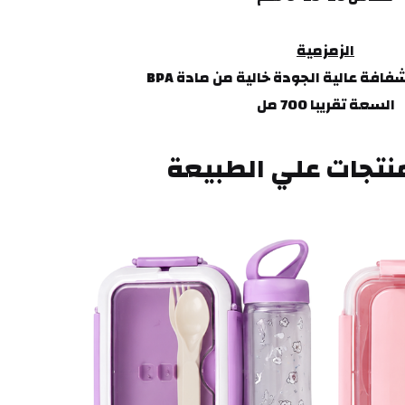
الزمزمية
افة عالية الجودة خالية من مادة BPA
السعة تقريبا 700 مل
نتجات علي الطبيعة