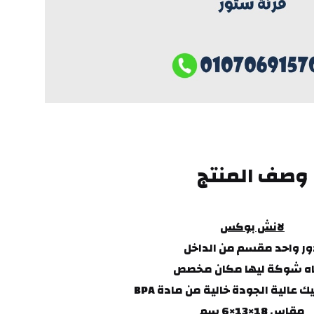
وصف المنتج
لانش بوكس
ه شوكة ليها مكان مخصص
 عالية الجودة خالية من مادة BPA
مقاس 18×13×6 سم