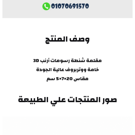
وصف المنتج
مقلمة شنطة رسومات أرنب 3D
خامة ووتربروف عالية الجودة
مقاس 20×7×5 سم
صور المنتجات علي الطبيعة