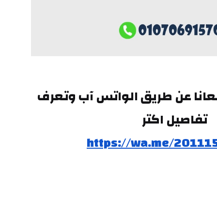
وتقدر تتواصل معانا عن طريق الواتس آب وتعرف 
تفاصيل اكتر
https://wa.me/20111