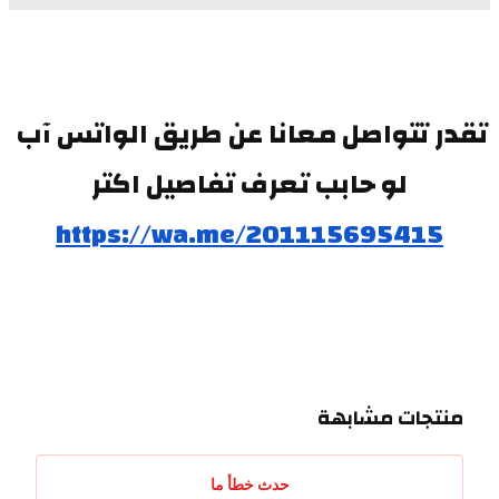
تقدر تتواصل معانا عن طريق الواتس آب 
لو حابب تعرف تفاصيل اكتر
https://wa.me/201115695415
منتجات مشابهة
حدث خطأ ما