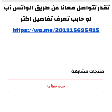
تقدر تتواصل معانا عن طريق الواتس آب 
لو حابب تعرف تفاصيل اكتر
https://wa.me/201115695415
منتجات مشابهة
حدث خطأ ما