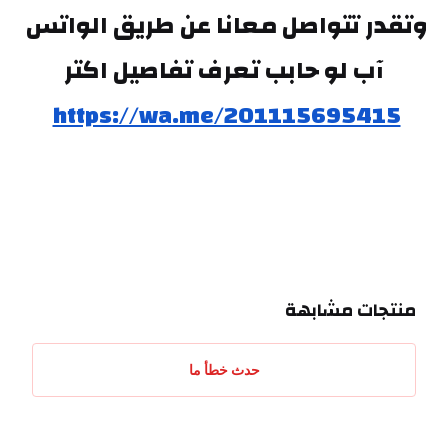
وتقدر تتواصل معانا عن طريق الواتس 
آب لو حابب تعرف تفاصيل اكتر
https://wa.me/201115695415
منتجات مشابهة
حدث خطأ ما