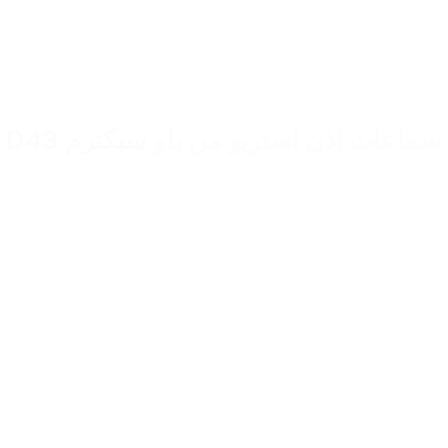
سماعات اذن استريو من بلو سبكترم D43