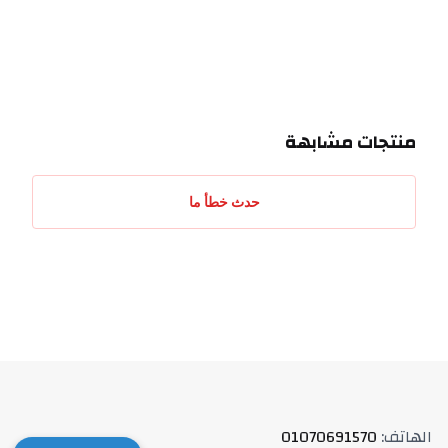
احدث التقييمات
منتجات مشابهة
حدث خطأ ما
الهاتف
:
01070691570