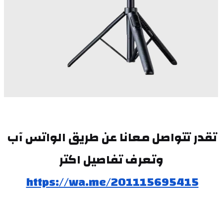
تقدر تتواصل معانا عن طريق الواتس آب 
وتعرف تفاصيل اكتر
https://wa.me/201115695415