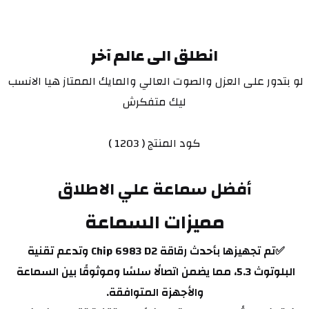
انطلق الى عالم آخر
لو بتدور على العزل والصوت العالي والمايك الممتاز هيا الانسب 
ليك متفكرش
كود المنتج ( 1203 )
أفضل سماعة علي الاطلاق
مميزات السماعة
✅تم تجهيزها بأحدث رقاقة Chip 6983 D2 وتدعم تقنية 
البلوتوث 5.3، مما يضمن اتصالًا سلسًا وموثوقًا بين السماعة 
والأجهزة المتوافقة.