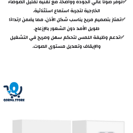
✅توفر صوتًا عالي الجودة وواضحًا، مع تقنية تقليل الضوضاء 
الخارجية لتجربة استماع استثنائية.
✅تمتاز بتصميم مريح يناسب شكل الأذن، مما يضمن ارتداءًا 
طويل الأمد دون الشعور بالإزعاج.
✅تدعم وظيفة اللمس لتحكم سهل ومريح في التشغيل 
والإيقاف وتعديل مستوى الصوت.