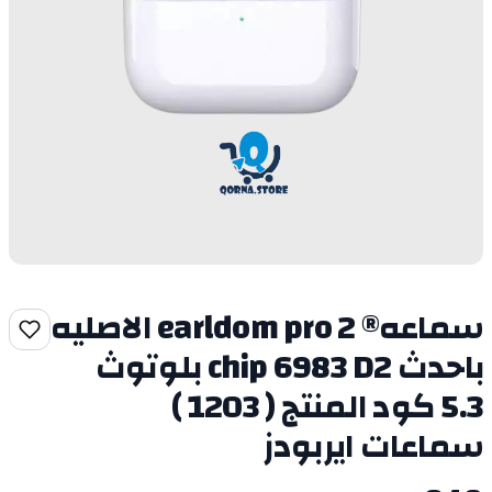
سماعه®️ earldom pro 2 الاصليه
باحدث chip 6983 D2 بلوتوث
5.3 كود المنتج ( 1203 )
سماعات ايربودز