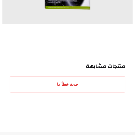
منتجات مشابهة
حدث خطأ ما