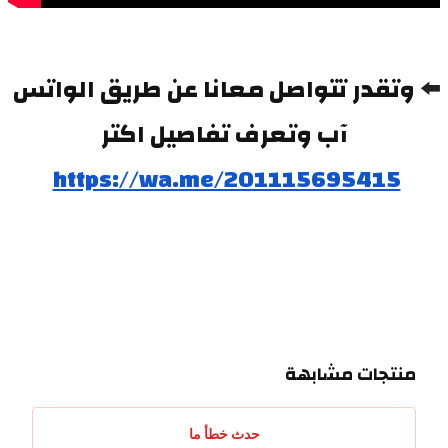
⬅️ 
وتقدر تتواصل معانا عن طريق الواتس 
آب وتعرف تفاصيل اكتر
https://wa.me/201115695415
منتجات مشابهة
حدث خطأ ما