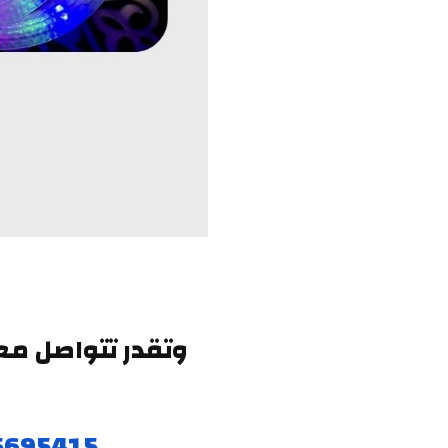
5695415