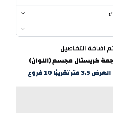
اع
م اضافة التفاصيل
جمة كريستال مجسم (اللوان) 