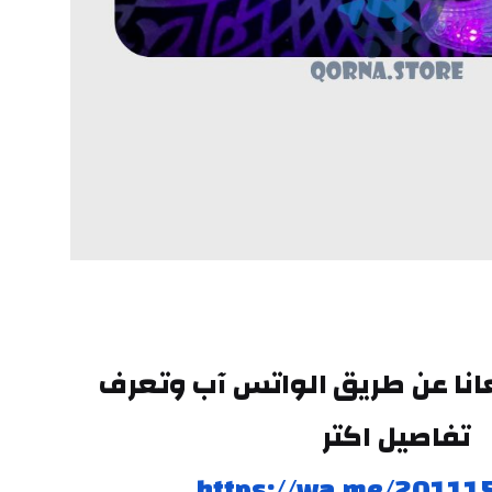
وتقدر تتواصل معانا عن طريق الواتس آب وتعرف 
تفاصيل اكتر
https://wa.me/20111