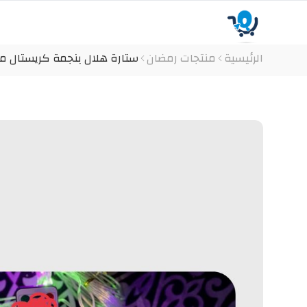
الرئيسية
منتجات رمضان
ستارة هلال بنجمة كريستال مج