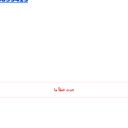
حدث خطأ ما