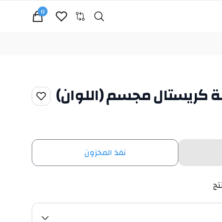
0
Search
cart, view bag
ة كريستال مجسم (اللوان)
نفذ المخزون
تج