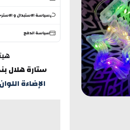
سياسة الاستبدال و الاسترج
سياسة الدفع
هيت
ستارة هلال بن
 الإضاءة اللوان العرض 3.5 متر تقريبًا 10 فروع