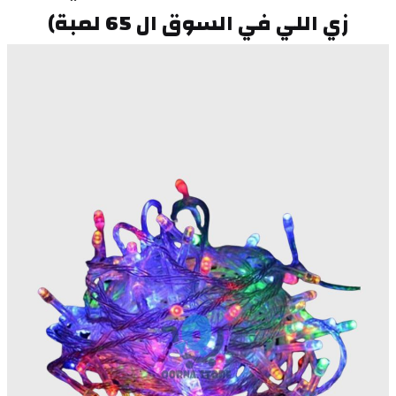
زي اللي في السوق ال 65 لمبة)