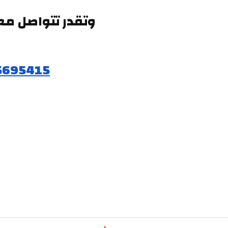
5695415