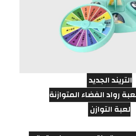
التريند الجديد 
عبة رواد الفضاء المتوازنة
لعبة التوازن 