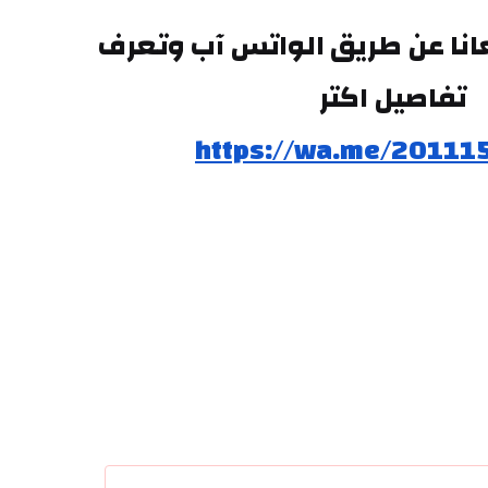
وتقدر تتواصل معانا عن طريق الواتس آب وتعرف 
تفاصيل اكتر
https://wa.me/20111