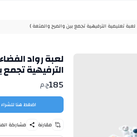
( لعبة تعليمية الترفيهية تجمع بين والمرح والمتعة )
لعبة رواد الفضاء 
الترفيهية تجمع ب
185
ج.م
اضغط هنا للشراء
مقارنة
مشاركة المن