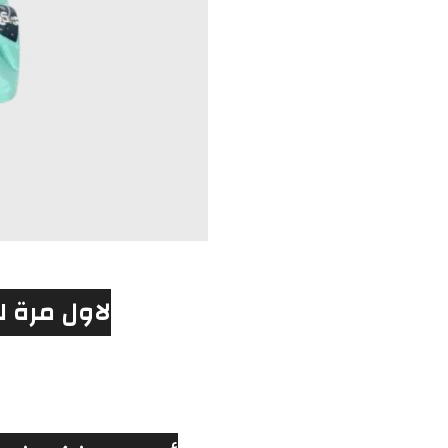
لاول مرة ل