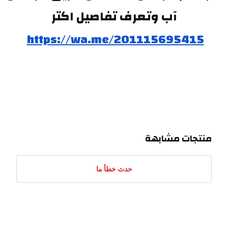
آب وتعرف تفاصيل اكتر
https://wa.me/201115695415
منتجات مشابهة
حدث خطأ ما