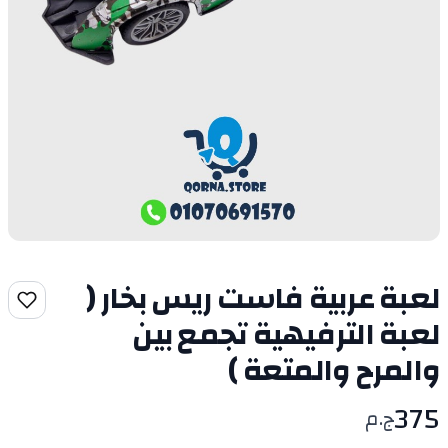
لعبة عربية فاست ريس بخار (
لعبة الترفيهية تجمع بين
والمرح والمتعة )
375
ج.م