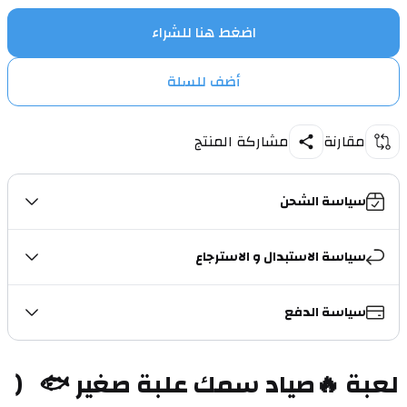
اضغط هنا للشراء
أضف للسلة
مقارنة
مشاركة المنتج
سياسة الشحن
سياسة الاستبدال و الاسترجاع
سياسة الدفع
لعبة 🔥صياد سمك علبة صغير 🐟   ( 