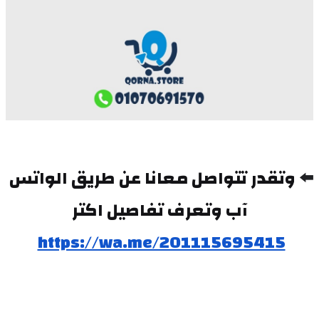
⬅️ 
وتقدر تتواصل معانا عن طريق الواتس 
آب وتعرف تفاصيل اكتر
https://wa.me/201115695415