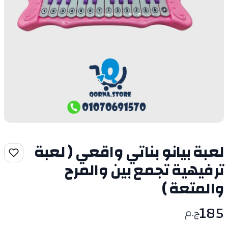
لعبة بيانو بناتي واقعي ( لعبة
ترفيهية تجمع بين والمرح
والمتعة )
185
ج.م