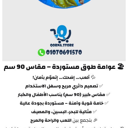
🏖️ 
عوامة طوق مستوردة – مقاس 90 سم
💦 
ألعب… إضحك… إتعوّم بأمان!
✅ 
تصميم دائري مريح وسهل الاستخدام
✅ 
مقاس كبير (90 سم) يناسب الأطفال والكبار
✅ 
خامة قوية وآمنة – مستوردة بجودة عالية
✅ 
مثالية للبحر، البسين، والمصيف
🎉 بتجمع بين 
اللعب والراحة والمرح