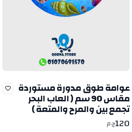
عوامة طوق مدورة مستوردة
مقاس 90 سم ( العاب البحر
تجمع بين والمرح والمتعة )
120
ج.م